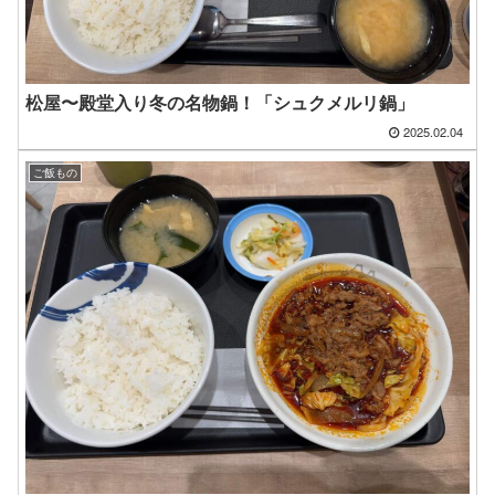
松屋〜殿堂入り冬の名物鍋！「シュクメルリ鍋」
2025.02.04
ご飯もの