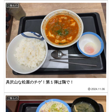
ご飯もの
具沢山な松屋のチゲ！第１弾は鶏で！
2024.11.06
ご飯もの