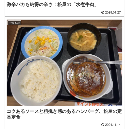
激辛バカも納得の辛さ！松屋の「水煮牛肉」
2025.01.27
ご飯もの
コクあるソースと粗挽き感のあるハンバーグ、松屋の定
番定食
2024.11.14