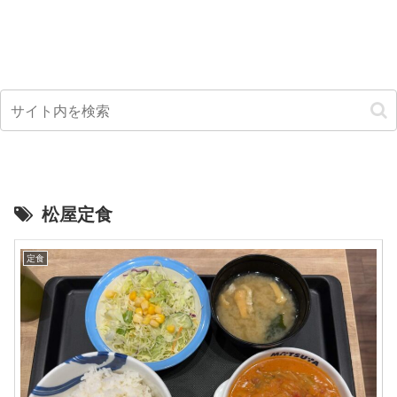
松屋定食
定食