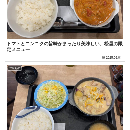
トマトとニンニクの旨味がまったり美味しい、松屋の限
定メニュー
2025.03.01
ご飯もの