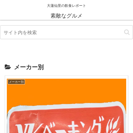
大蓮仙里の飲食レポート
素敵なグルメ
メーカー別
メーカー別