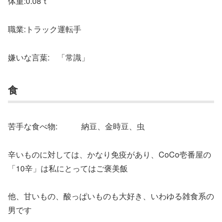
体重:0.08ｔ
職業:トラック運転手
嫌いな言葉: 「常識」
食
苦手な食べ物: 納豆、金時豆、虫
辛いものに対しては、かなり免疫があり、CoCo壱番屋の
「10辛」は私にとってはご褒美飯
他、甘いもの、酸っぱいものも大好き、いわゆる雑食系の
男です