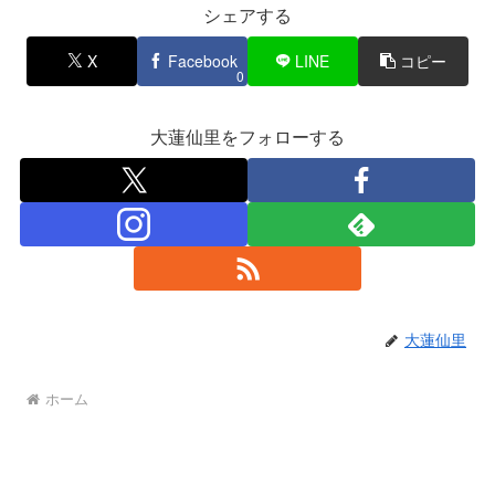
シェアする
X
Facebook
LINE
コピー
0
大蓮仙里をフォローする
大蓮仙里
ホーム