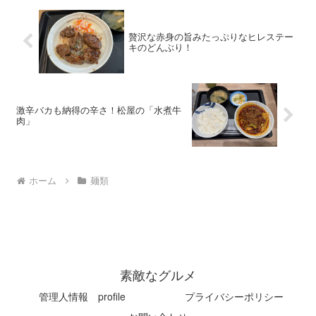
贅沢な赤身の旨みたっぷりなヒレステー
キのどんぶり！
激辛バカも納得の辛さ！松屋の「水煮牛
肉」
ホーム
麺類
素敵なグルメ
管理人情報 profile
プライバシーポリシー