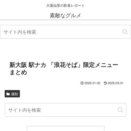
大蓮仙里の飲食レポート
素敵なグルメ
新大阪 駅ナカ 「浪花そば」限定メニュー
まとめ
2025.01.02
2025.03.01
麺類