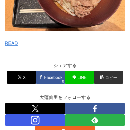
READ
シェアする
X
Facebook
LINE
コピー
0
大蓮仙里をフォローする