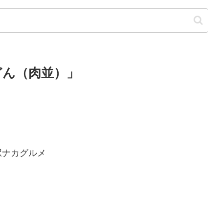
どん（肉並）」
駅ナカグルメ