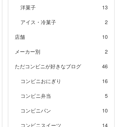
洋菓子
13
アイス・冷菓子
2
店舗
10
メーカー別
2
ただコンビニが好きなブログ
46
コンビニおにぎり
16
コンビニ弁当
5
コンビニパン
10
コンビニスイーツ
14