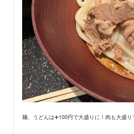
麺、うどんは➕100円で大盛りに！肉も大盛