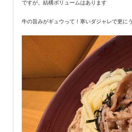
ですが、結構ボリュームはあります
牛の旨みがギュウって！寒いダジャレで更に