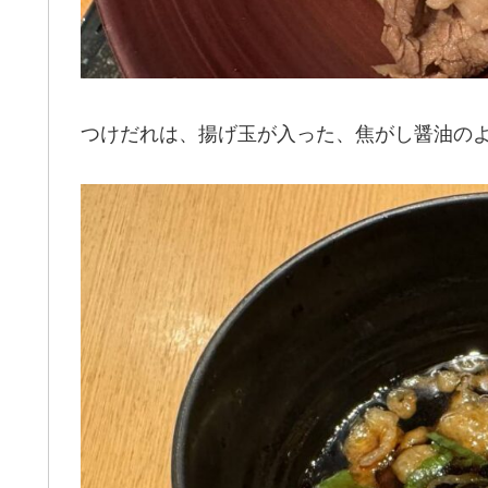
つけだれは、揚げ玉が入った、焦がし醤油の