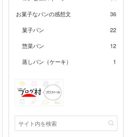
お菓子なパンの感想文
36
菓子パン
22
惣菜パン
12
蒸しパン（ケーキ）
1