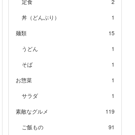
定食
2
丼（どんぶり）
1
麺類
15
うどん
1
そば
1
お惣菜
1
サラダ
1
素敵なグルメ
119
ご飯もの
91