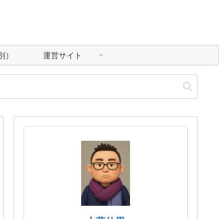
別）
運営サイト