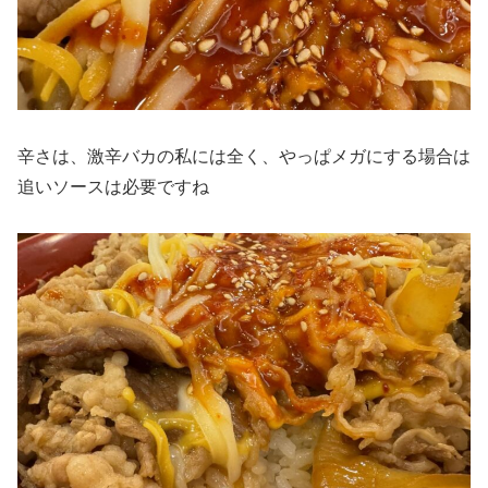
辛さは、激辛バカの私には全く、やっぱメガにする場合は
追いソースは必要ですね