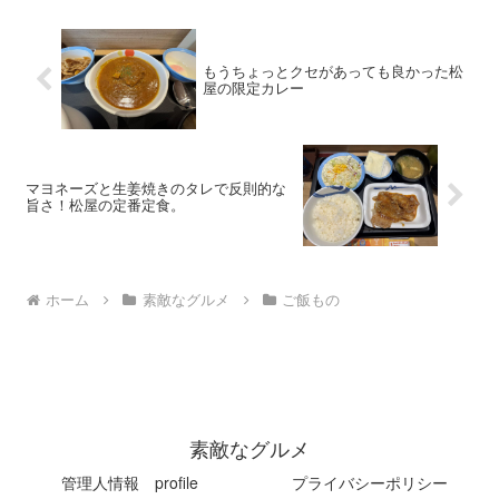
もうちょっとクセがあっても良かった松
屋の限定カレー
マヨネーズと生姜焼きのタレで反則的な
旨さ！松屋の定番定食。
ホーム
素敵なグルメ
ご飯もの
素敵なグルメ
管理人情報 profile
プライバシーポリシー