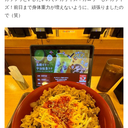
ズ！前日まで身体重力が増えないように、頑張りましたの
で（笑）