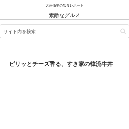
大蓮仙里の飲食レポート
素敵なグルメ
ピリッとチーズ香る、すき家の韓流牛丼