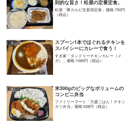
則的な旨さ！松屋の定番定食。
松屋「豚カルビ生姜焼定食」価格:750円
（税込）
スプーン1本でほぐれるチキンを
ご飯もの
スパイシーにカレーで食う！
すき家「タンドリーチキンカレー（メ
ガ）」価格:1090円（税込）
米300gのビッグなボリュームの
ご飯もの
コンビニ弁当
ファミリーマート「大盛ごはん！チキン
カツ弁当」価格:638円（税込）