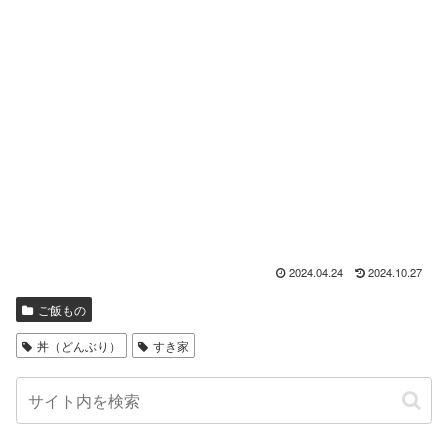
2024.04.24
2024.10.27
ご飯もの
丼（どんぶり）
すき家