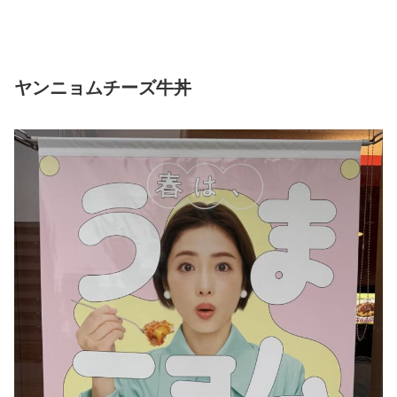
ヤンニョムチーズ牛丼