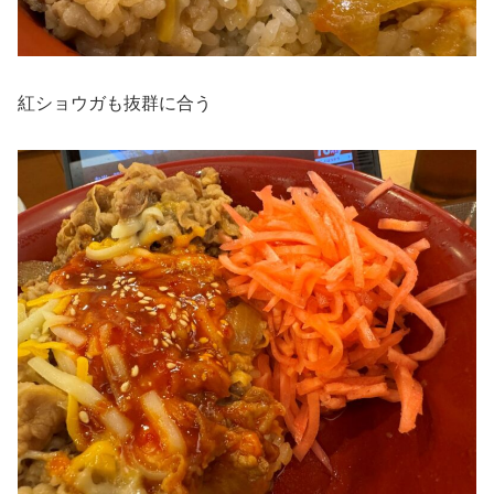
紅ショウガも抜群に合う