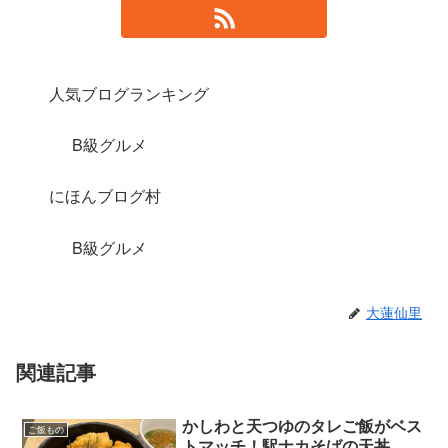
人気ブログランキング
B級グルメ
にほんブログ村
B級グルメ
大蓮仙里
関連記事
かしわと天つゆのタレご飯がベス
ご飯もの
トマッチ！駅ナカそばの天丼