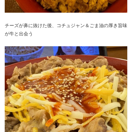
チーズが鼻に抜けた後、コチュジャン＆ごま油の厚き旨味
が牛と出会う